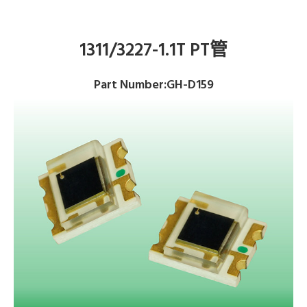
1311/3227-1.1T PT管
Part Number:GH-D159