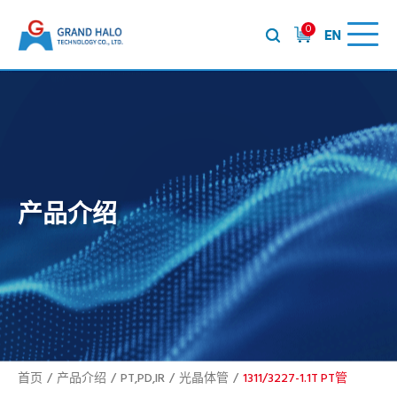
0
产品介绍
首页
产品介绍
PT,PD,IR
光晶体管
1311/3227-1.1T PT管