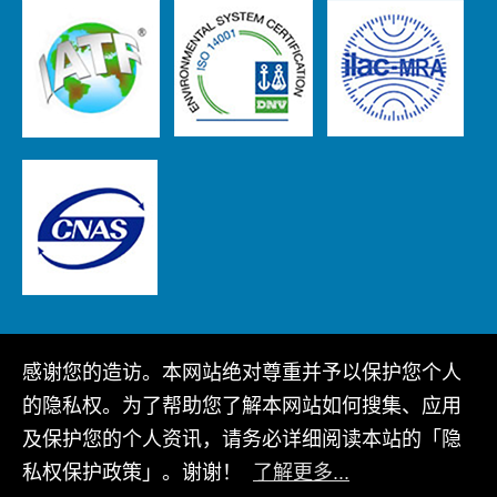
感谢您的造访。本网站绝对尊重并予以保护您个人
Copyright © 2022 广翰科技股份有限公司 版权所有
的隐私权。为了帮助您了解本网站如何搜集、应用
网站地图
隐私政策
及保护您的个人资讯，请务必详细阅读本站的「隐
私权保护政策」。谢谢！
了解更多...