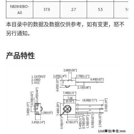
NB3843BO-
37.9
2.7
5.5
1.0
A0
本目录中的数据及数据仅供参考，如有变更，怒不
另行通知。
产品特性