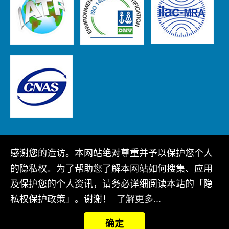
感谢您的造访。本网站绝对尊重并予以保护您个人
Copyright © 2022 广翰科技股份有限公司 版权所有
的隐私权。为了帮助您了解本网站如何搜集、应用
网站地图
隐私政策
及保护您的个人资讯，请务必详细阅读本站的「隐
私权保护政策」。谢谢！
了解更多...
确定