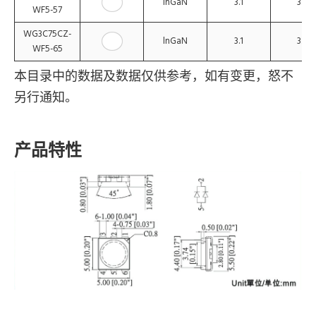
lnGaN
3.1
3.4
WF5-57
WG3C75CZ-
lnGaN
3.1
3.4
WF5-65
本目录中的数据及数据仅供参考，如有变更，怒不
另行通知。
产品特性