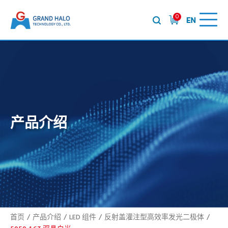
0
产品介绍
首页
产品介绍
LED 组件
反射盖灌注型高效率发光二极体