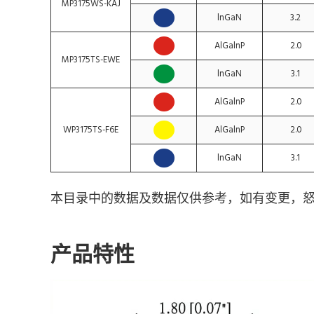
MP3175WS-KAJ
lnGaN
3.2
AlGalnP
2.0
MP3175TS-EWE
lnGaN
3.1
AlGalnP
2.0
WP3175TS-F6E
AlGalnP
2.0
lnGaN
3.1
本目录中的数据及数据仅供参考，如有变更，
产品特性