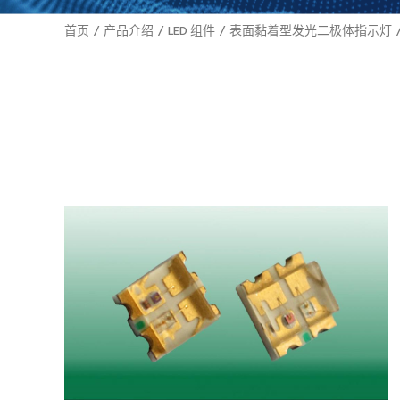
首页
产品介绍
LED 组件
表面黏着型发光二极体指示灯