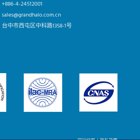
+886-4-24512001
sales@grandhalo.com.cn
台中市
西屯区
中科路1358-1号