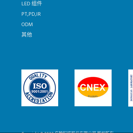
LED 组件
PT,PD,IR
ODM
其他