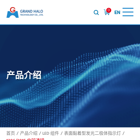
0
产品介绍
首页
产品介绍
LED 组件
表面黏着型发光二极体指示灯