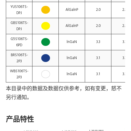
YUS106TS-
AlGalnP
2.0
2.5
DPJ
GBS106TS-
AlGalnP
2.0
2.5
DPJ
G5S106TS-
lnGaN
3.3
3.7
6PD
BRS106TS-
lnGaN
3.1
3.7
2P3
WBS106TS-
lnGaN
3.1
3.7
2P3
本目录中的数据及数据仅供参考，如有变更，怒不
另行通知。
产品特性