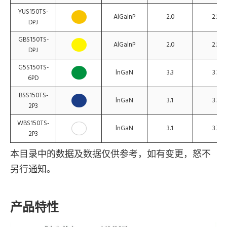
YUS150TS-
AlGalnP
2.0
2.5
DPJ
GBS150TS-
AlGalnP
2.0
2.5
DPJ
G5S150TS-
lnGaN
3.3
3.7
6PD
BSS150TS-
lnGaN
3.1
3.7
2P3
WBS150TS-
lnGaN
3.1
3.7
2P3
本目录中的数据及数据仅供参考，如有变更，怒不
另行通知。
产品特性