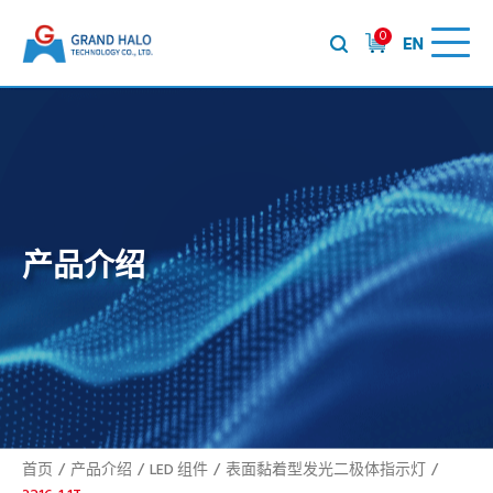
0
产品介绍
首页
产品介绍
LED 组件
表面黏着型发光二极体指示灯