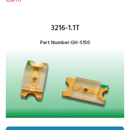
3216-1.1T
3216-1.1T
Part Number:GH-S150