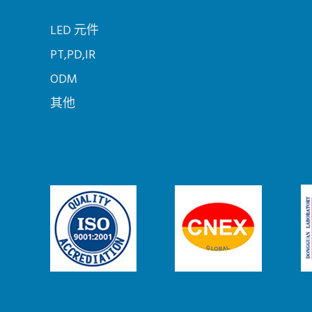
LED 元件
PT,PD,IR
ODM
其他