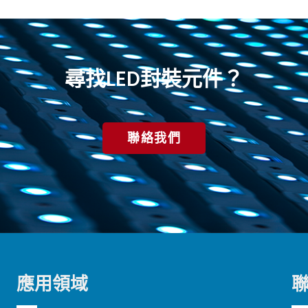
尋找LED封裝元件？
聯絡我們
應用領域