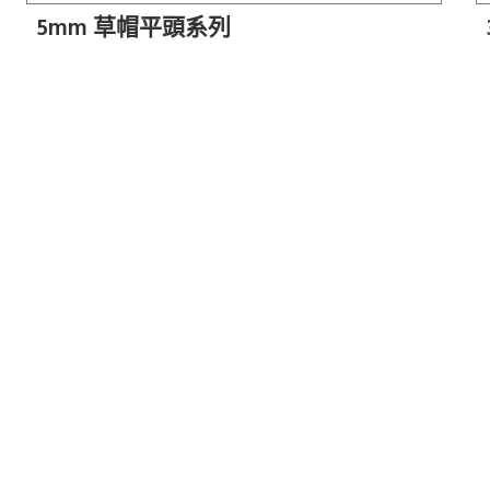
5mm 草帽平頭系列